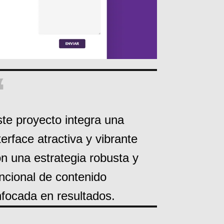
“
te proyecto integra una
terface atractiva y vibrante
n una estrategia robusta y
ncional de contenido
focada en resultados.