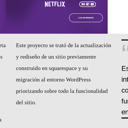
rta
Este proyecto se trató de la actualización
es
y rediseño de un sitio previamente
Es
construido en squarespace y su
in
migración al entorno WordPress
co
priorizando sobre todo la funcionalidad
fu
del sitio.
en
a