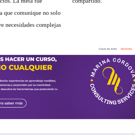
ectos. La meta fue
compartido.
iva que comunique no solo
ve necesidades complejas