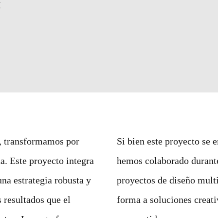
X
o, transformamos por
Si bien este proyecto se 
a. Este proyecto integra
hemos colaborado durante
una estrategia robusta y
proyectos de diseño mult
 resultados que el
forma a soluciones creat