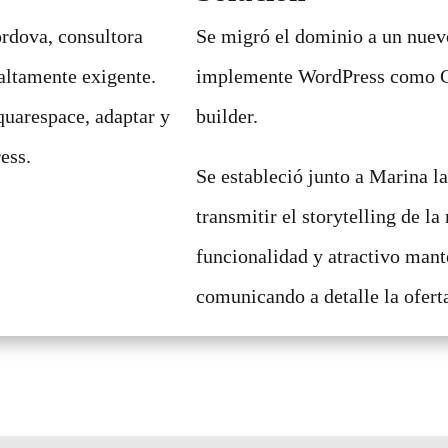
órdova, consultora
Se migró el dominio a un nuevo
altamente exigente.
implemente WordPress como 
quarespace, adaptar y
builder.
ess.
Se estableció junto a Marina la
transmitir el storytelling de la
funcionalidad y atractivo man
comunicando a detalle la ofert