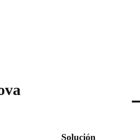
ova
Solución