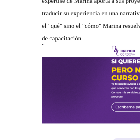
expertise de Marina aporta a sus proy
traducir su experiencia en una narrat
el "qué" sino el "cómo" Marina resuel
de capacitación.