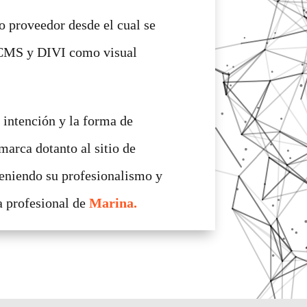
 proveedor desde el cual se
CMS y DIVI como visual
 intención y la forma de
 marca dotanto al sitio de
teniendo su profesionalismo y
a profesional de
Marina.